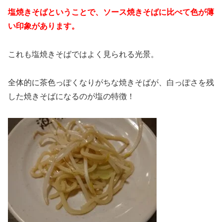
塩焼きそばということで、ソース焼きそばに比べて色が薄
い印象があります。
これも塩焼きそばではよく見られる光景。
全体的に茶色っぽくなりがちな焼きそばが、白っぽさを残
した焼きそばになるのが塩の特徴！