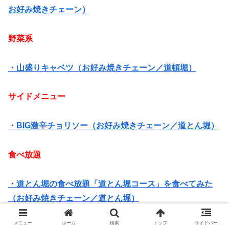
お好み焼きチェーン）
野菜系
・山盛りキャベツ（お好み焼きチェーン／道頓堀）
サイドメニュー
・BIG激辛チョリソー（お好み焼きチェーン／道とん堀）
食べ放題
・道とん堀の食べ放題「道とん堀コース」を食べてみた
（お好み焼きチェーン／道とん堀）
メニュー
ホーム
検索
トップ
サイドバー
・道とん堀食べ放題「道とん堀コース」Part2（お好み焼