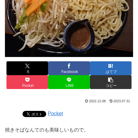
X
Facebook
はてブ
Pocket
LINE
コピー
2022.12.08
2023.07.31
Pocket
焼きそばなんてのも美味しいもので。