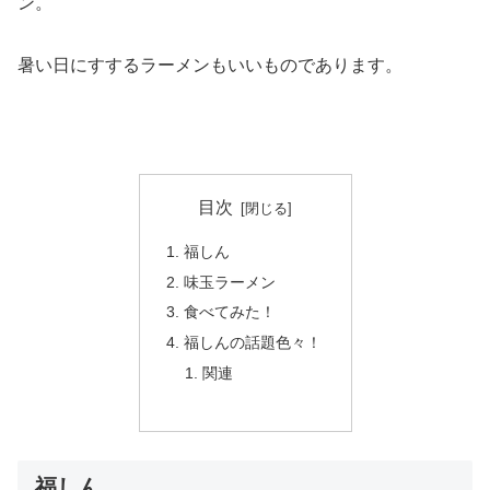
ン。
暑い日にすするラーメンもいいものであります。
目次
福しん
味玉ラーメン
食べてみた！
福しんの話題色々！
関連
福しん