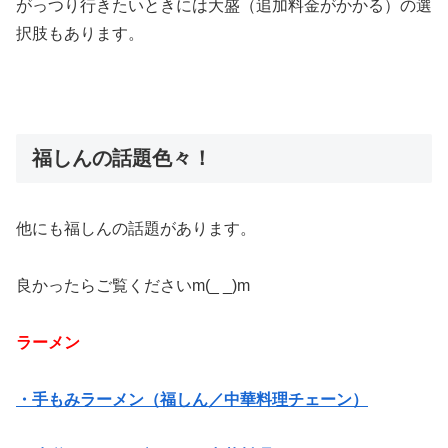
がっつり行きたいときには大盛（追加料金がかかる）の選
択肢もあります。
福しんの話題色々！
他にも福しんの話題があります。
良かったらご覧くださいm(_ _)m
ラーメン
・手もみラーメン（福しん／中華料理チェーン）