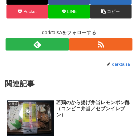
Pocket
LINE
コピー
darktaisaをフォローする
darktaisa
関連記事
若鶏のから揚げ弁当レモンポン酢
お弁当
（コンビニ弁当／セブンイレブ
ン）