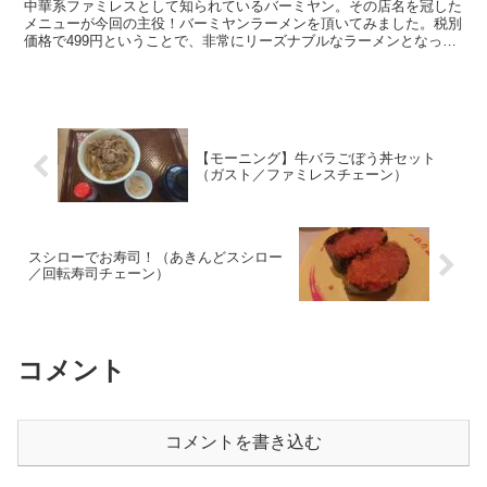
中華系ファミレスとして知られているバーミヤン。その店名を冠した
メニューが今回の主役！バーミヤンラーメンを頂いてみました。税別
価格で499円ということで、非常にリーズナブルなラーメンとなって
いますね～。
【モーニング】牛バラごぼう丼セット
（ガスト／ファミレスチェーン）
スシローでお寿司！（あきんどスシロー
／回転寿司チェーン）
コメント
コメントを書き込む