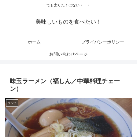
でも太りたくはない・・・
美味しいものを食べたい！
ホーム
プライバシーポリシー
お問い合わせページ
味玉ラーメン（福しん／中華料理チェー
ン）
ランチ