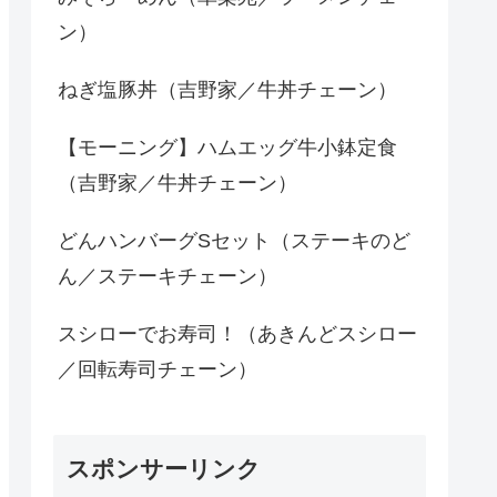
ン）
ねぎ塩豚丼（吉野家／牛丼チェーン）
【モーニング】ハムエッグ牛小鉢定食
（吉野家／牛丼チェーン）
どんハンバーグSセット（ステーキのど
ん／ステーキチェーン）
スシローでお寿司！（あきんどスシロー
／回転寿司チェーン）
スポンサーリンク