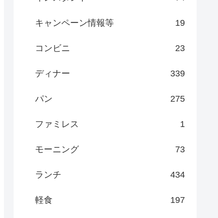
キャンペーン情報等
19
コンビニ
23
ディナー
339
パン
275
ファミレス
1
モーニング
73
ランチ
434
軽食
197