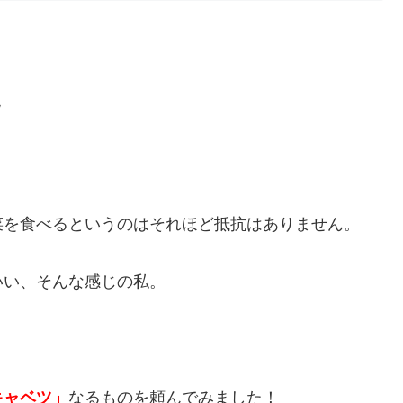
ｗ
菜を食べるというのはそれほど抵抗はありません。
いい、そんな感じの私。
キャベツ」
なるものを頼んでみました！