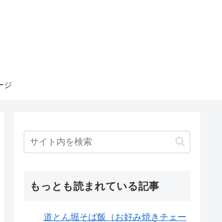
ージ
もっとも読まれている記事
道とん堀そば飯（お好み焼きチェー