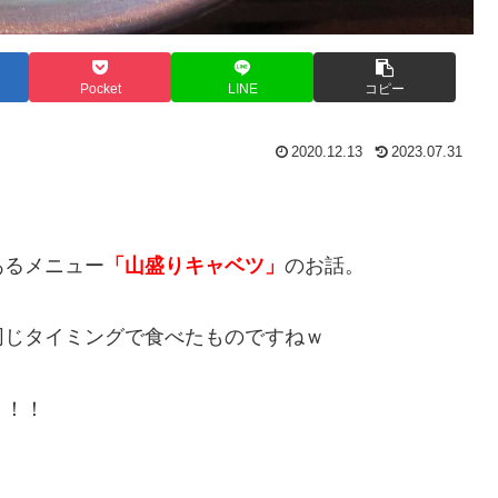
Pocket
LINE
コピー
2020.12.13
2023.07.31
あるメニュー
「山盛りキャベツ」
のお話。
同じタイミングで食べたものですねｗ
う！！