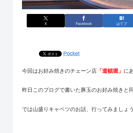
X
Facebook
はてブ
Pocket
今回はお好み焼きのチェーン店
「道頓堀」
に
昨日このブログで書いた豚玉のお好み焼きと
では山盛りキャベツのお話、行ってみましょ