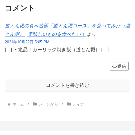
コメント
道とん堀の食べ放題「道とん堀コース」を食べてみた（道
とん堀） | 美味しいものを食べたい！
より:
2021年10月22日 5:05 PM
[…] ・絶品！ガーリック焼き飯（道とん堀） […]
返信
コメントを書き込む
ホーム
シーンから
ディナー