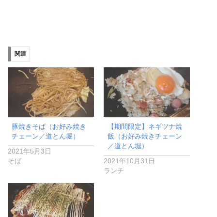
関連
豚焼きそば（お好み焼き
【期間限定】ネギツナ焼
チェーン／道とん堀）
飯（お好み焼きチェーン
／道とん堀）
2021年5月3日
そば
2021年10月31日
ランチ