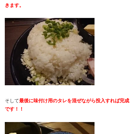
きます。
そして
最後に味付け用のタレを混ぜながら投入すれば完成
です！！