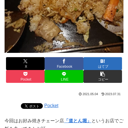
X
Facebook
はてブ
Pocket
LINE
コピー
2021.05.04
2023.07.31
Pocket
今回はお好み焼きチェーン店
「道とん堀」
というお店でご