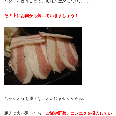
バターを使うことで、風味が豊かになります。
その上にお肉から焼いていきましょう！
ちゃんと火を通さないといけませんからね。
豚肉に火が通ったら、
ご飯や野菜、ニンニクを投入してい