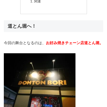
関連
道とん堀へ！
今回の舞台となるのは、
お好み焼きチェーン店道とん堀。