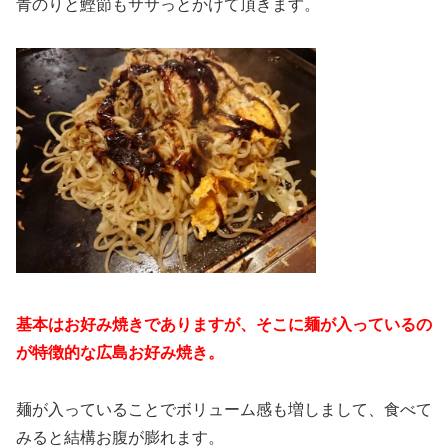
青のりと鰹節もササっとかけて頂きます。
基本はお好み焼きでありますが、そこに麺が入っているの
が特徴的な広島お好み焼き。
麺が入っていることでボリューム感も増しまして、食べて
みると結構お腹が膨れます。