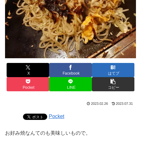
X
Facebook
はてブ
Pocket
LINE
コピー
2023.02.26
2023.07.31
Pocket
お好み焼なんてのも美味しいもので。