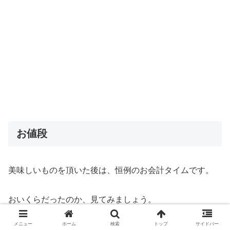
お値段
美味しいものを頂いた後は、恒例のお会計タイムです。
おいくらだったのか、見てみましょう。
メニュー
ホーム
検索
トップ
サイドバー
道とん堀の広島お好み焼きのお値段は1,080円（税込）！