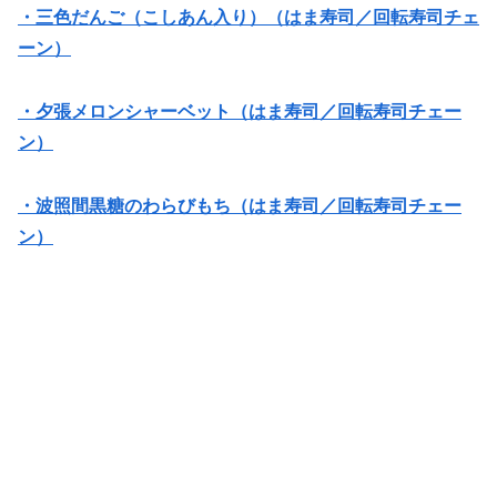
・三色だんご（こしあん入り）（はま寿司／回転寿司チェ
ーン）
・夕張メロンシャーベット（はま寿司／回転寿司チェー
ン）
・波照間黒糖のわらびもち（はま寿司／回転寿司チェー
ン）