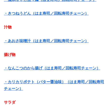
・きつねうどん（はま寿司／回転寿司チェーン）
汁物
・あおさ味噌汁（はま寿司／回転寿司チェーン）
揚げ物
・なんこつのから揚げ（はま寿司／回転寿司チェーン）
・カリカリポテト（バター醤油味）（はま寿司／回転寿司
チェーン）
サラダ