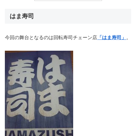
はま寿司
今回の舞台となるのは回転寿司チェーン店
「はま寿司」
。