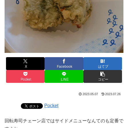
X
Facebook
はてブ
Pocket
LINE
コピー
2023.05.07
2023.07.26
Pocket
回転寿司チェーン店ではサイドメニューなんてのも定番で