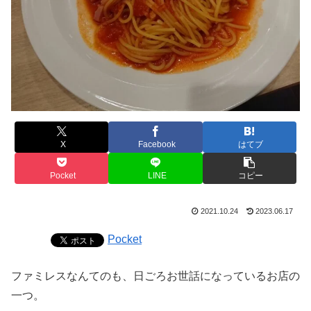
X
Facebook
はてブ
Pocket
LINE
コピー
2021.10.24
2023.06.17
Pocket
ファミレスなんてのも、日ごろお世話になっているお店の
一つ。