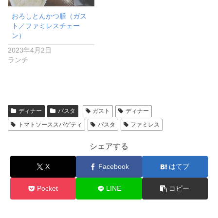
おろしとんかつ膳（ガス
ト／ファミレスチェー
ン）
2023年4月2日
ランチ
ディナー
パスタ
ガスト
ディナー
トマトソーススパゲティ
パスタ
ファミレス
シェアする
X
Facebook
はてブ
Pocket
LINE
コピー