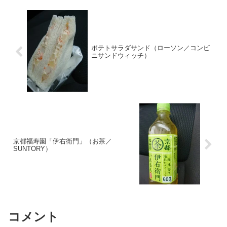
ポテトサラダサンド（ローソン／コンビ
ニサンドウィッチ）
京都福寿園「伊右衛門」（お茶／
SUNTORY）
コメント