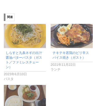
関連
しらすと九条ネギの出汁
チキテキ若鶏のピリ辛ス
醤油バターパスタ（ガス
パイス焼き（ガスト）
ト／ファミレスチェー
2021年11月22日
ン）
ランチ
2023年6月10日
パスタ