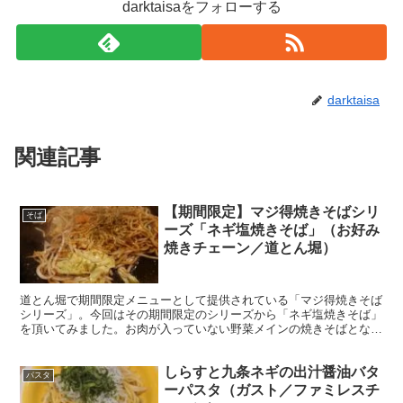
darktaisaをフォローする
darktaisa
関連記事
【期間限定】マジ得焼きそばシリ
そば
ーズ「ネギ塩焼きそば」（お好み
焼きチェーン／道とん堀）
道とん堀で期間限定メニューとして提供されている「マジ得焼きそば
シリーズ」。今回はその期間限定のシリーズから「ネギ塩焼きそば」
を頂いてみました。お肉が入っていない野菜メインの焼きそばとなっ
ていますが、シンプルでありながらおいしい焼きそばでありました。
しらすと九条ネギの出汁醤油バタ
パスタ
ーパスタ（ガスト／ファミレスチ