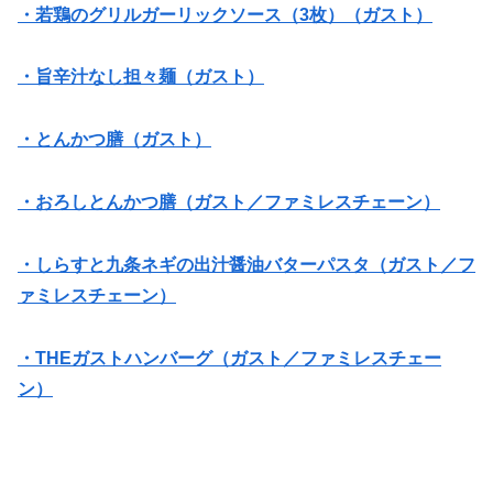
・若鶏のグリルガーリックソース（3枚）（ガスト）
・旨辛汁なし担々麺（ガスト）
・とんかつ膳（ガスト）
・おろしとんかつ膳（ガスト／ファミレスチェーン）
・しらすと九条ネギの出汁醤油バターパスタ（ガスト／フ
ァミレスチェーン）
・THEガストハンバーグ（ガスト／ファミレスチェー
ン）