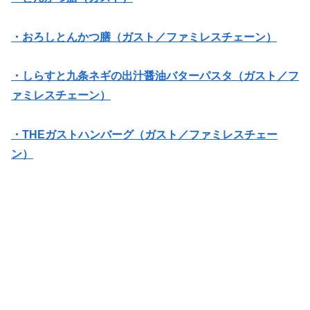
・おろしとんかつ膳（ガスト／ファミレスチェーン）
・しらすと九条ネギの出汁醤油バターパスタ（ガスト／フ
ァミレスチェーン）
・THEガストハンバーグ（ガスト／ファミレスチェー
ン）