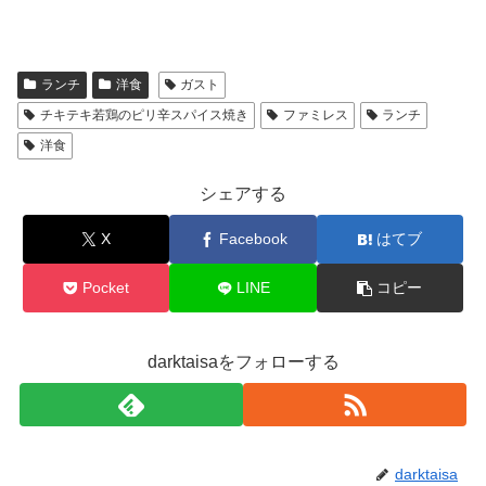
ランチ
洋食
ガスト
チキテキ若鶏のピリ辛スパイス焼き
ファミレス
ランチ
洋食
シェアする
X
Facebook
はてブ
Pocket
LINE
コピー
darktaisaをフォローする
darktaisa