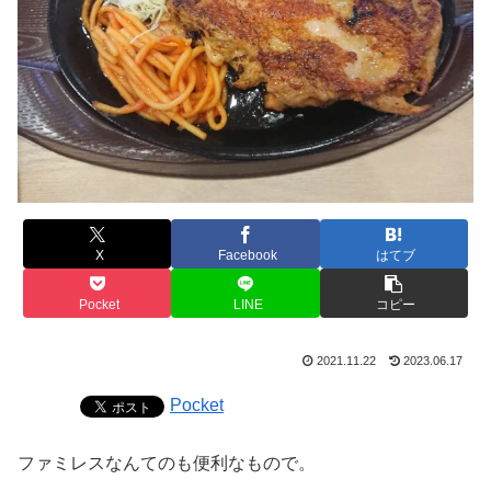
X
Facebook
はてブ
Pocket
LINE
コピー
2021.11.22
2023.06.17
Pocket
ファミレスなんてのも便利なもので。