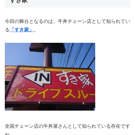
すき家
今回の舞台となるのは、牛丼チェーン店として知られてい
る
「すき家」
。
全国チェーン店の牛丼屋さんとして知られている存在です
ね。