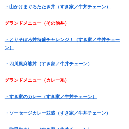
・山かけまぐろたたき丼（すき家／牛丼チェーン）
グランドメニュー（その他丼）
・とりそぼろ丼特盛チャレンジ！（すき家／牛丼チェー
ン）
・四川風麻婆丼（すき家／牛丼チェーン）
グランドメニュー（カレー系）
・すき家のカレー（すき家／牛丼チェーン）
・ソーセージカレー並盛（すき家／牛丼チェーン）