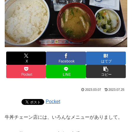
X
Facebook
はてブ
Pocket
LINE
コピー
2023.03.07
2023.07.25
Pocket
牛丼チェーン店には、いろんなメニューがありまして。