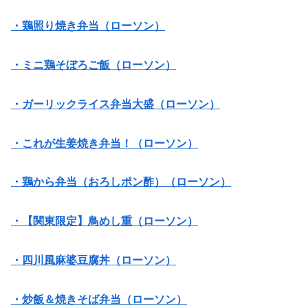
・鶏照り焼き弁当（ローソン）
・ミニ鶏そぼろご飯（ローソン）
・ガーリックライス弁当大盛（ローソン）
・これが生姜焼き弁当！（ローソン）
・鶏から弁当（おろしポン酢）（ローソン）
・【関東限定】鳥めし重（ローソン）
・四川風麻婆豆腐丼（ローソン）
・炒飯＆焼きそば弁当（ローソン）