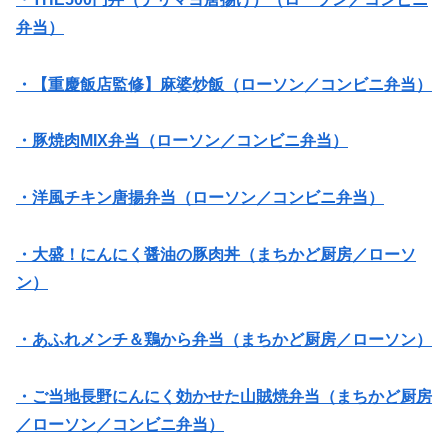
弁当）
・【重慶飯店監修】麻婆炒飯（ローソン／コンビニ弁当）
・豚焼肉MIX弁当（ローソン／コンビニ弁当）
・洋風チキン唐揚弁当（ローソン／コンビニ弁当）
・大盛！にんにく醤油の豚肉丼（まちかど厨房／ローソ
ン）
・あふれメンチ＆鶏から弁当（まちかど厨房／ローソン）
・ご当地長野にんにく効かせた山賊焼弁当（まちかど厨房
／ローソン／コンビニ弁当）