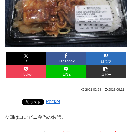
X
Facebook
はてブ
Pocket
LINE
コピー
2021.02.24
2023.06.11
Pocket
今回はコンビニ弁当のお話。