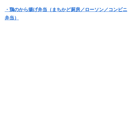
・鶏のから揚げ弁当（まちかど厨房／ローソン／コンビニ
弁当）