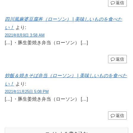
返信
四川風麻婆豆腐丼（ローソン） | 美味しいものを食べた
い！
より:
2021年8月9日 3:58 AM
[…] ・豚生姜焼き弁当（ローソン） […]
返信
炒飯＆焼きそば弁当（ローソン） | 美味しいものを食べた
い！
より:
2021年11月25日 5:08 PM
[…] ・豚生姜焼き弁当（ローソン） […]
返信