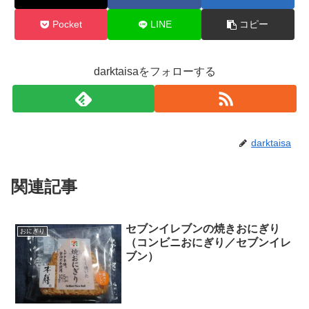
Pocket
LINE
コピー
darktaisaをフォローする
darktaisa
関連記事
セブンイレブンの焼きおにぎり
おにぎり
（コンビニおにぎり／セブンイレ
ブン）