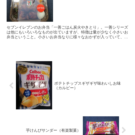
セブンイレブンのお弁当「一善ごはん炭火やきとり」。一善シリーズ
は他にもいろいろなものが出ていますが、特徴は量が少なく小さいお
弁当ということ。小さいお弁当なりに様々なおかずが入っていて、彩
りも結構いいお弁当でした。揚げ物が入っていないのも特徴の一つで
す。
ポテトチップスギザギザ味わいしお味
（カルビー）
芋けんぴサンダー（有楽製菓）