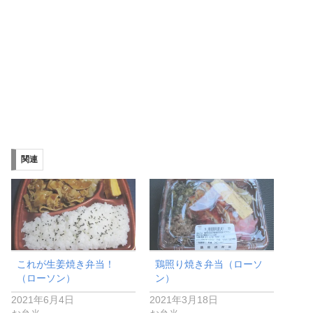
関連
これが生姜焼き弁当！
鶏照り焼き弁当（ローソ
（ローソン）
ン）
2021年6月4日
2021年3月18日