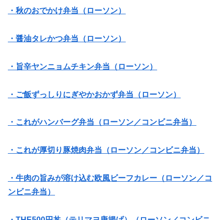
・秋のおでかけ弁当（ローソン）
・醤油タレかつ弁当（ローソン）
・旨辛ヤンニョムチキン弁当（ローソン）
・ご飯ずっしりにぎやかおかず弁当（ローソン）
・これがハンバーグ弁当（ローソン／コンビニ弁当）
・これが厚切り豚焼肉弁当（ローソン／コンビニ弁当）
・牛肉の旨みが溶け込む欧風ビーフカレー（ローソン／コ
ンビニ弁当）
・THE500円丼（テリマヨ唐揚げ）（ローソン／コンビニ