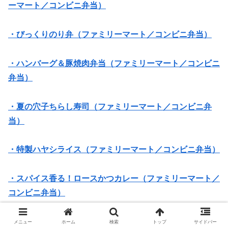
ーマート／コンビニ弁当）
・びっくりのり弁（ファミリーマート／コンビニ弁当）
・ハンバーグ＆豚焼肉弁当（ファミリーマート／コンビニ
弁当）
・夏の穴子ちらし寿司（ファミリーマート／コンビニ弁
当）
・特製ハヤシライス（ファミリーマート／コンビニ弁当）
・スパイス香る！ロースかつカレー（ファミリーマート／
コンビニ弁当）
・甘辛だれの鶏めし弁当（ファミリーマート／コンビニ弁
メニュー
ホーム
検索
トップ
サイドバー