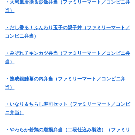
・大湾風唐揚＆炒飯弁当（ファミリーマート／コンビニ弁
当）
・だし香る！ふんわり玉子の親子丼（ファミリーマート／
コンビニ弁当）
・みぞれチキンカツ弁当（ファミリーマート／コンビニ弁
当）
・熟成銀鮭幕の内弁当（ファミリーマート／コンビニ弁
当）
・いなり＆ちらし寿司セット（ファミリーマート／コンビ
ニ弁当）
・やわらか若鶏の唐揚弁当（二段仕込み製法）（ファミリ