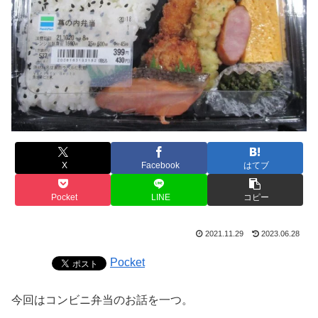
X
Facebook
はてブ
Pocket
LINE
コピー
2021.11.29
2023.06.28
Pocket
今回はコンビニ弁当のお話を一つ。