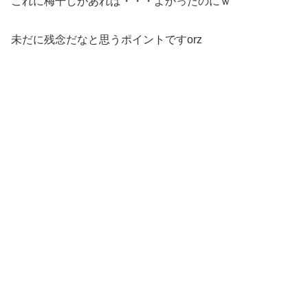
これに梅干しがあれば・・・よかったのにｗ
未だに残念だなと思うポイントですorz