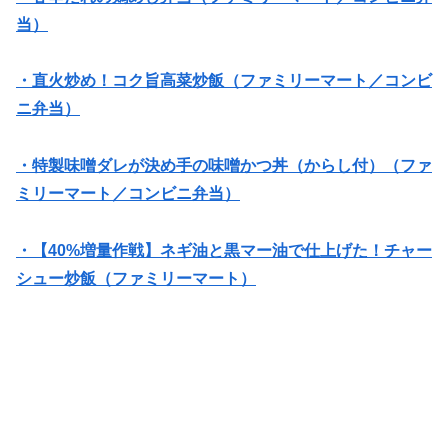
当）
・直火炒め！コク旨高菜炒飯（ファミリーマート／コンビ
ニ弁当）
・特製味噌ダレが決め手の味噌かつ丼（からし付）（ファ
ミリーマート／コンビニ弁当）
・【40%増量作戦】ネギ油と黒マー油で仕上げた！チャー
シュー炒飯（ファミリーマート）