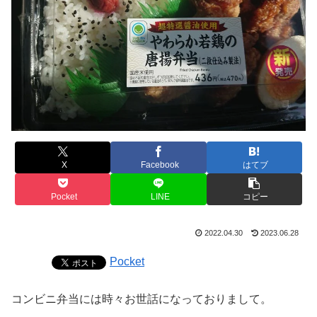
X
Facebook
はてブ
Pocket
LINE
コピー
2022.04.30
2023.06.28
Pocket
コンビニ弁当には時々お世話になっておりまして。