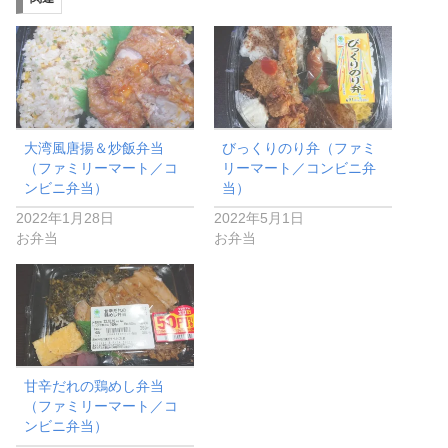
大湾風唐揚＆炒飯弁当
びっくりのり弁（ファミ
（ファミリーマート／コ
リーマート／コンビニ弁
ンビニ弁当）
当）
2022年1月28日
2022年5月1日
お弁当
お弁当
甘辛だれの鶏めし弁当
（ファミリーマート／コ
ンビニ弁当）