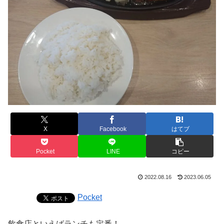
X
Facebook
はてブ
Pocket
LINE
コピー
2022.08.16
2023.06.05
Pocket
飲食店といえばランチも定番！