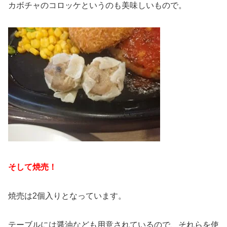
カボチャのコロッケというのも美味しいもので。
そして焼売！
焼売は2個入りとなっています。
テーブルには醤油なども用意されているので、それらを使