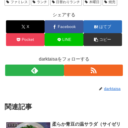
ファミレス
ランチ
日替わりランチ
木曜日
焼売
シェアする
X
Facebook
はてブ
Pocket
LINE
コピー
darktaisaをフォローする
darktaisa
関連記事
柔らか青豆の温サラダ（サイゼリ
サラダ