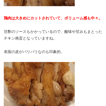
鶏肉は大きめにカットされていて、ボリューム感も中々。
甘酢のソースもかかっているので、酸味や甘みもまとった
チキン南蛮となっていますね。
表面の皮がパリパリなのも印象的。