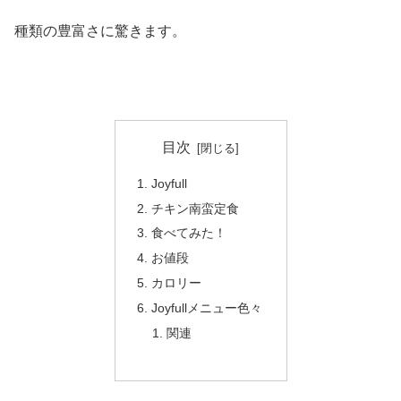
種類の豊富さに驚きます。
目次
Joyfull
チキン南蛮定食
食べてみた！
お値段
カロリー
Joyfullメニュー色々
関連