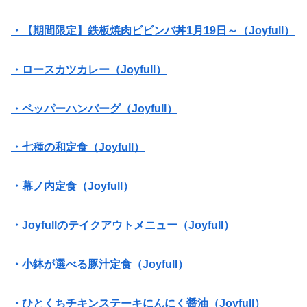
・【期間限定】鉄板焼肉ビビンバ丼1月19日～（Joyfull）
・ロースカツカレー（Joyfull）
・ペッパーハンバーグ（Joyfull）
・七種の和定食（Joyfull）
・幕ノ内定食（Joyfull）
・Joyfullのテイクアウトメニュー（Joyfull）
・小鉢が選べる豚汁定食（Joyfull）
・ひとくちチキンステーキにんにく醤油（Joyfull）