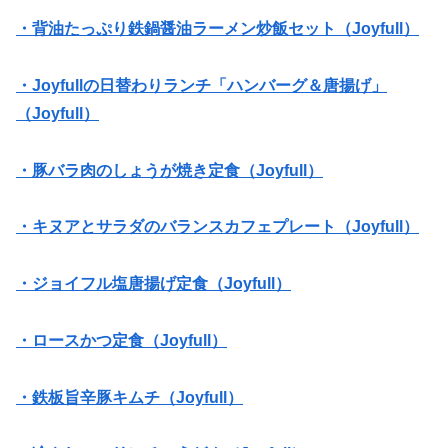
・背油たっぷり鉄鍋醤油ラーメン炒飯セット（Joyfull）
・Joyfullの日替わりランチ「ハンバーグ＆唐揚げ」
（Joyfull）
・豚バラ肉のしょうが焼き定食（Joyfull）
・キヌアとサラダのバランスカフェプレート（Joyfull）
・ジョイフル塩唐揚げ定食（Joyfull）
・ロースかつ定食（Joyfull）
・鉄板旨辛豚キムチ（Joyfull）