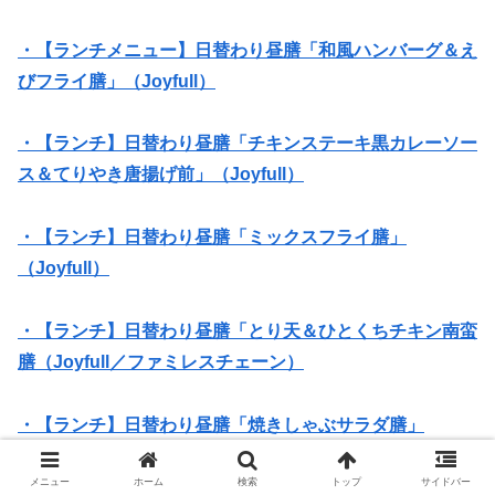
・【ランチメニュー】日替わり昼膳「和風ハンバーグ＆え
びフライ膳」（Joyfull）
・【ランチ】日替わり昼膳「チキンステーキ黒カレーソー
ス＆てりやき唐揚げ前」（Joyfull）
・【ランチ】日替わり昼膳「ミックスフライ膳」
（Joyfull）
・【ランチ】日替わり昼膳「とり天＆ひとくちチキン南蛮
膳（Joyfull／ファミレスチェーン）
・【ランチ】日替わり昼膳「焼きしゃぶサラダ膳」
（Joyfull／ファミレスチェーン）
メニュー
ホーム
検索
トップ
サイドバー