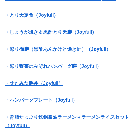
・とり天定食（Joyfull）
・しょうが焼き＆黒酢とり天膳（Joyfull）
・彩り御膳（黒酢あんかけと焼き鮭）（Joyfull）
・彩り野菜のみぞれハンバーグ膳（Joyfull）
・すたみな豚丼（Joyfull）
・ハンバーグプレート（Joyfull）
・背脂たっぷり鉄鍋醤油ラーメン＋ラーメンライスセット
（Joyfull）