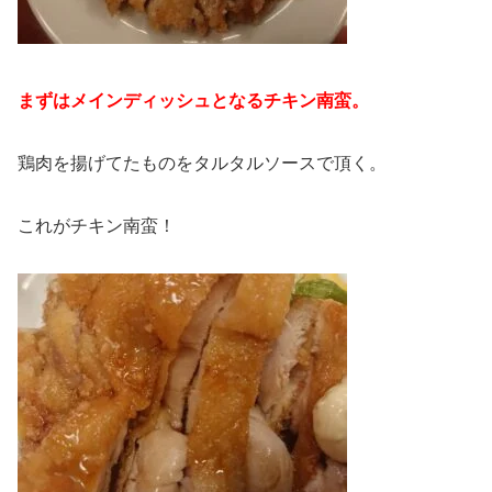
まずはメインディッシュとなるチキン南蛮。
鶏肉を揚げてたものをタルタルソースで頂く。
これがチキン南蛮！