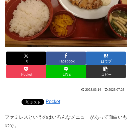
X
Facebook
はてブ
Pocket
LINE
コピー
2023.03.14
2023.07.26
Pocket
ファミレスというのはいろんなメニューがあって面白いも
ので。