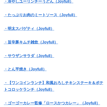
・冷やしユーリンチーうどん（Joyfull）
・たっぷりお肉のミートソース（Joyfull）
・明太スパゲティ（Joyfull）
・旨辛豚キムチ雑炊（Joyfull）
・サウザンサラダ（Joyfull）
・とん平焼き（Joyfull）
・【ワンコインランチ】和風おろしチキンステーキ＆ポテ
トコロッケランチ（Joyfull）
・ゴーゴーカレー監修「ロースかつカレー」（Joyfull）