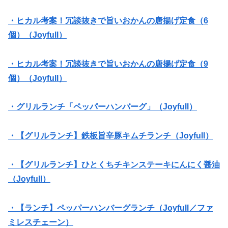
・ヒカル考案！冗談抜きで旨いおかんの唐揚げ定食（6
個）（Joyfull）
・ヒカル考案！冗談抜きで旨いおかんの唐揚げ定食（9
個）（Joyfull）
・グリルランチ「ペッパーハンバーグ」（Joyfull）
・【グリルランチ】鉄板旨辛豚キムチランチ（Joyfull）
・【グリルランチ】ひとくちチキンステーキにんにく醤油
（Joyfull）
・【ランチ】ペッパーハンバーグランチ（Joyfull／ファ
ミレスチェーン）