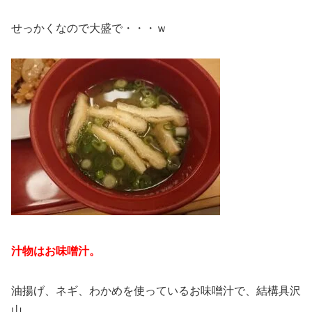
せっかくなので大盛で・・・ｗ
汁物はお味噌汁。
油揚げ、ネギ、わかめを使っているお味噌汁で、結構具沢
山。