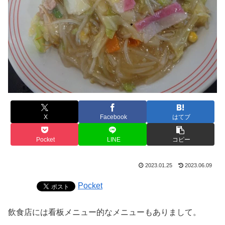
X
Facebook
はてブ
Pocket
LINE
コピー
2023.01.25
2023.06.09
Pocket
飲食店には看板メニュー的なメニューもありまして。