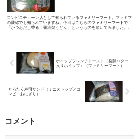
コンビニチェーン店として知られているファミリーマート。ファミマ
の愛称でも知られていますね。今回はこちらのファミリーマートで
「かつおだし香る！醤油焼うどん」というものを頂いてみました。か
つおの香り、醤油の香りが豊かな焼うどんでした。
ホイップフレンチトースト（発酵バター
入りホイップ）（ファミリーマート）
とろたく寿司サンド（ミニストップ／コ
ンビニおにぎり）
コメント