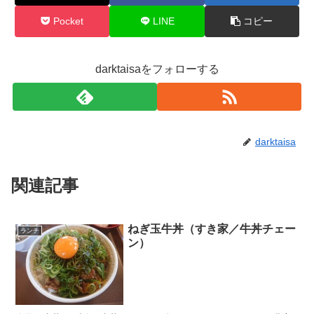
Pocket
LINE
コピー
darktaisaをフォローする
darktaisa
関連記事
ねぎ玉牛丼（すき家／牛丼チェー
ランチ
ン）