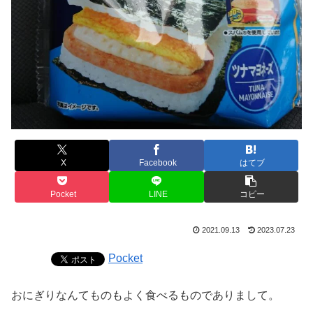
X
Facebook
はてブ
Pocket
LINE
コピー
2021.09.13
2023.07.23
Pocket
おにぎりなんてものもよく食べるものでありまして。