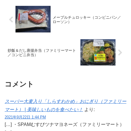
メープルチュロッキー（コンビニパン／
ローソン）
炒飯＆だし唐揚弁当（ファミリーマート
／コンビニ弁当）
コメント
スーパー大麦入り「しらすわかめ」おにぎり（ファミリー
マート） | 美味しいものを食べたい！
より:
2021年9月22日 1:44 PM
[…] ・SPAMむすびツナマヨネーズ（ファミリーマート）