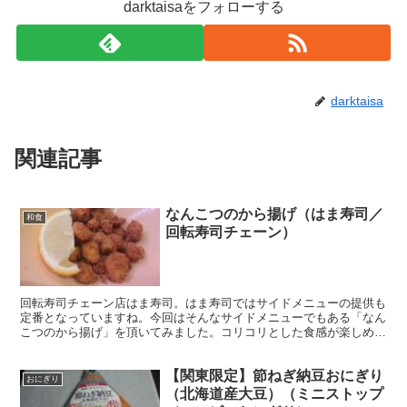
darktaisaをフォローする
darktaisa
関連記事
なんこつのから揚げ（はま寿司／
和食
回転寿司チェーン）
回転寿司チェーン店はま寿司。はま寿司ではサイドメニューの提供も
定番となっていますね。今回はそんなサイドメニューでもある「なん
こつのから揚げ」を頂いてみました。コリコリとした食感が楽しめ
る、飲み屋さんっぽいメニューでもありますね。
【関東限定】節ねぎ納豆おにぎり
おにぎり
（北海道産大豆）（ミニストップ