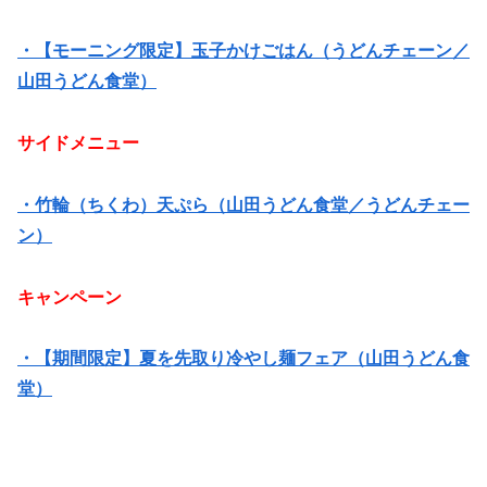
・【モーニング限定】玉子かけごはん（うどんチェーン／
山田うどん食堂）
サイドメニュー
・竹輪（ちくわ）天ぷら（山田うどん食堂／うどんチェー
ン）
キャンペーン
・【期間限定】夏を先取り冷やし麺フェア（山田うどん食
堂）