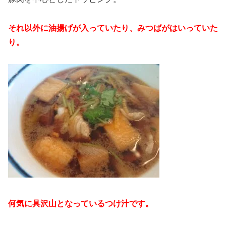
それ以外に油揚げが入っていたり、みつばがはいっていた
り。
何気に具沢山となっているつけ汁です。