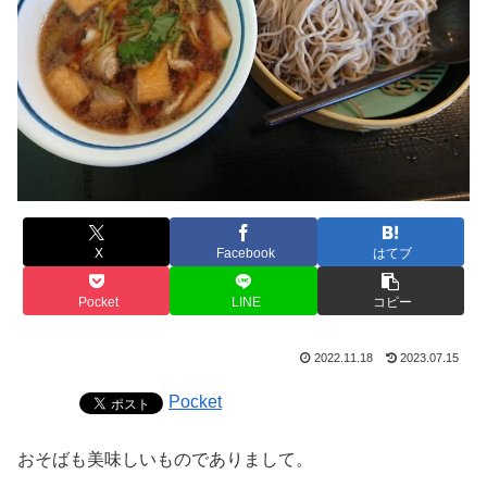
X
Facebook
はてブ
Pocket
LINE
コピー
2022.11.18
2023.07.15
Pocket
おそばも美味しいものでありまして。