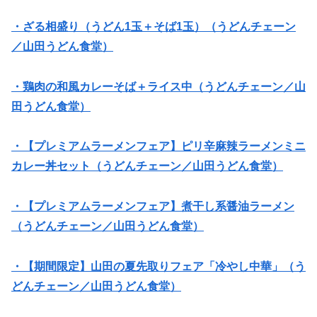
・ざる相盛り（うどん1玉＋そば1玉）（うどんチェーン
／山田うどん食堂）
・鶏肉の和風カレーそば＋ライス中（うどんチェーン／山
田うどん食堂）
・【プレミアムラーメンフェア】ピリ辛麻辣ラーメンミニ
カレー丼セット（うどんチェーン／山田うどん食堂）
・【プレミアムラーメンフェア】煮干し系醤油ラーメン
（うどんチェーン／山田うどん食堂）
・【期間限定】山田の夏先取りフェア「冷やし中華」（う
どんチェーン／山田うどん食堂）