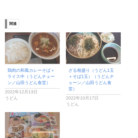
関連
鶏肉の和風カレーそば＋
ざる相盛り（うどん1玉
ライス中（うどんチェー
＋そば1玉）（うどんチ
ン／山田うどん食堂）
ェーン／山田うどん食
堂）
2022年12月13日
うどん
2022年10月17日
うどん