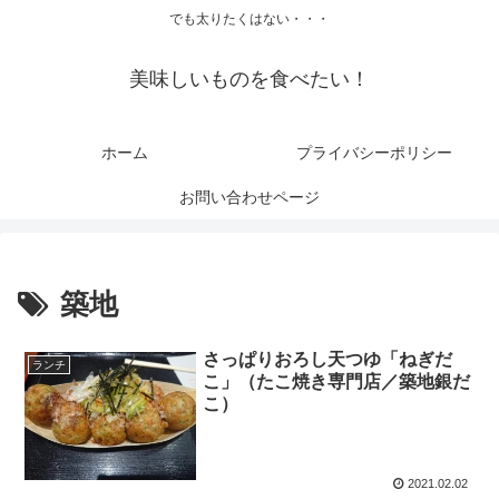
でも太りたくはない・・・
美味しいものを食べたい！
ホーム
プライバシーポリシー
お問い合わせページ
築地
さっぱりおろし天つゆ「ねぎだ
ランチ
こ」（たこ焼き専門店／築地銀だ
こ）
2021.02.02