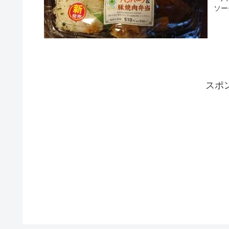
ソー
スポ