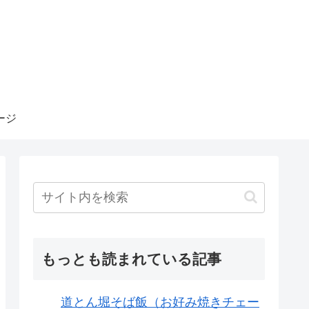
ージ
もっとも読まれている記事
道とん堀そば飯（お好み焼きチェー