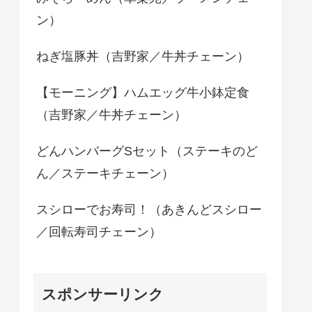
ン）
ねぎ塩豚丼（吉野家／牛丼チェーン）
【モーニング】ハムエッグ牛小鉢定食
（吉野家／牛丼チェーン）
どんハンバーグSセット（ステーキのど
ん／ステーキチェーン）
スシローでお寿司！（あきんどスシロー
／回転寿司チェーン）
スポンサーリンク