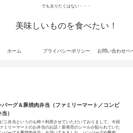
でも太りたくはない・・・
美味しいものを食べたい！
ホーム
プライバシーポリシー
お問い合わせペ
ンバーグ＆豚焼肉弁当（ファミリーマート／コンビ
弁当）
ビニ弁当というのも時々利用させていただいておりまして。今回
ァミリーマートのお弁当のお話！新発売のシールが貼られていた
ンバーグ＆豚焼肉弁当」を頂いてみました。ハンバーグや豚肉、