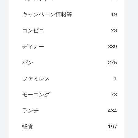
キャンペーン情報等
19
コンビニ
23
ディナー
339
パン
275
ファミレス
1
モーニング
73
ランチ
434
軽食
197