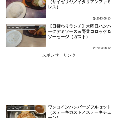
（サイゼリヤ／イタリアンファミ
レス）
2023.08.13
【日替わりランチ】木曜日ハンバ
ハンバーグ／ステーキ
ーグデミソース＆野菜コロッケ＆
ソーセージ（ガスト）
2023.08.12
スポンサーリンク
ワンコインハンバーグフルセット
ハンバーグ／ステーキ
（ステーキガスト／ステーキチェ
ーン）