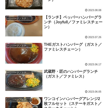
2023.08.08
【ランチ】ペッパーハンバーグラ
ハンバーグ／ステーキ
ンチ（Joyfull／ファミレスチェー
ン）
2023.07.26
THEガストハンバーグ（ガスト／
ハンバーグ／ステーキ
ファミレスチェーン）
2023.06.17
武蔵野・匠のハンバーグランチ
ハンバーグ／ステーキ
（ガスト／ファミレス）
2023.06.05
ワンコインハンバーグアレンジ2
ハンバーグ／ステーキ
枚フルセット（ステーキガスト／