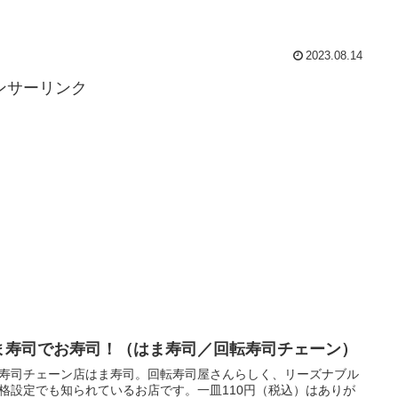
2023.08.14
ンサーリンク
ま寿司でお寿司！（はま寿司／回転寿司チェーン）
寿司チェーン店はま寿司。回転寿司屋さんらしく、リーズナブル
格設定でも知られているお店です。一皿110円（税込）はありが