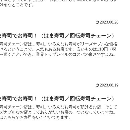
残念なところです。
2023.08.26
ま寿司でお寿司！（はま寿司／回転寿司チェーン）
寿司チェーン店はま寿司。いろんなお寿司がリーズナブルな価格
けるということで、人気もあるお店です。安いものは110円（税
～頂くことができ、業界トップレベルのコスパの良さですよね。
2023.08.19
ま寿司でお寿司！（はま寿司／回転寿司チェーン）
寿司チェーン店はま寿司。いろんなお寿司が頂けるお店、そして
ズナブルなお店としてありがたいお店の一つとなっていますね。
はこちらでお寿司をいただいてきます。