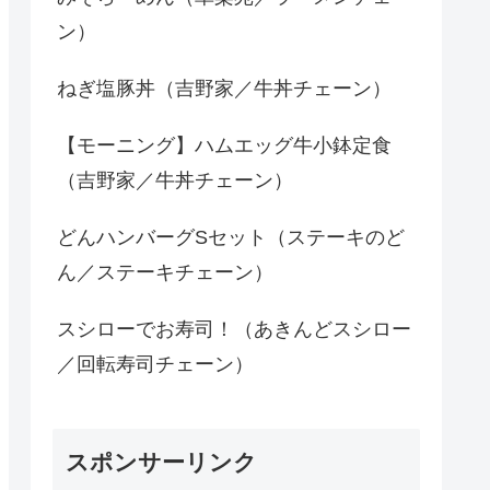
ン）
ねぎ塩豚丼（吉野家／牛丼チェーン）
【モーニング】ハムエッグ牛小鉢定食
（吉野家／牛丼チェーン）
どんハンバーグSセット（ステーキのど
ん／ステーキチェーン）
スシローでお寿司！（あきんどスシロー
／回転寿司チェーン）
スポンサーリンク