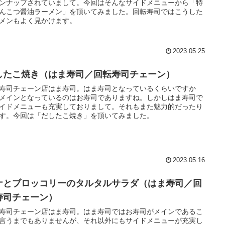
ンナップされていまして。今回はそんなサイドメニューから「特
んこつ醤油ラーメン」を頂いてみました。回転寿司ではこうした
メンもよく見かけます。
2023.05.25
したこ焼き（はま寿司／回転寿司チェーン）
寿司チェーン店はま寿司。はま寿司となっているくらいですか
メインとなっているのはお寿司でありますね。しかしはま寿司で
イドメニューも充実しておりまして。それもまた魅力的だったり
す。今回は「だしたこ焼き」を頂いてみました。
2023.05.16
ナとブロッコリーのタルタルサラダ（はま寿司／回
寿司チェーン）
寿司チェーン店はま寿司。はま寿司ではお寿司がメインであるこ
言うまでもありませんが、それ以外にもサイドメニューが充実し