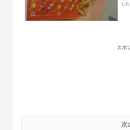
した
スポ
次