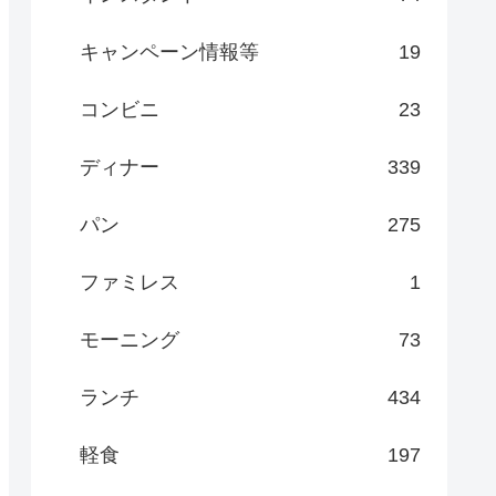
キャンペーン情報等
19
コンビニ
23
ディナー
339
パン
275
ファミレス
1
モーニング
73
ランチ
434
軽食
197