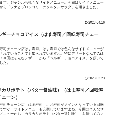
ます。ジャンルも様々なサイドメニュー。今回はサイドメニュー
から「ツナとブロッコリーのタルタルサラダ」を頂きました。
2023.04.16
ルギーチョコアイス（はま寿司／回転寿司チェー
）
寿司チェーン店はま寿司。はま寿司では色んなサイドメニューが
されていることでも知られていますね。特にデザートなんてのは
！今回はそんなデザートから「ベルギーチョコアイス」を頂いて
した。
2023.03.23
リカリポテト（バター醤油味）（はま寿司／回転寿
チェーン）
寿司チェーン店「はま寿司」。お寿司がメインとなっている回転
ですが、サイドメニューも充実していますよね。今回はそんなサ
メニューから「カリカリポテト（バター醤油味）」を頂いてみま