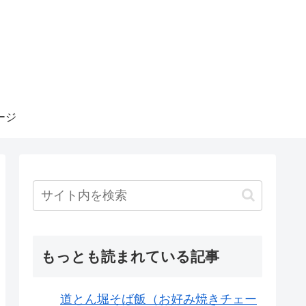
ージ
もっとも読まれている記事
道とん堀そば飯（お好み焼きチェー