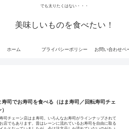
でも太りたくはない・・・
美味しいものを食べたい！
ホーム
プライバシーポリシー
お問い合わせペ
ま寿司でお寿司を食べる（はま寿司／回転寿司チェ
ン）
寿司チェーン店はま寿司。いろんなお寿司がラインナップされて
お店でもあります。昔はレーンに流れているお寿司を自由に取る
イルとなっていましたが、今は注文品しか流れていないのがちょ