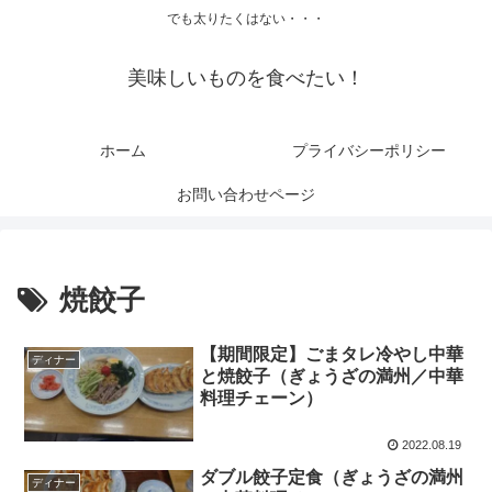
でも太りたくはない・・・
美味しいものを食べたい！
ホーム
プライバシーポリシー
お問い合わせページ
焼餃子
【期間限定】ごまタレ冷やし中華
ディナー
と焼餃子（ぎょうざの満州／中華
料理チェーン）
2022.08.19
ダブル餃子定食（ぎょうざの満州
ディナー