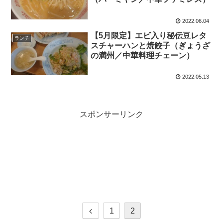
2022.06.04
【5月限定】エビ入り秘伝豆レタ
ランチ
スチャーハンと焼餃子（ぎょうざ
の満州／中華料理チェーン）
2022.05.13
スポンサーリンク
前
1
2