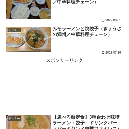
／中華料理チェーン）
2022.08.01
みそラーメンと焼餃子（ぎょうざ
ディナー
の満州／中華料理チェーン）
2022.07.26
スポンサーリンク
【選べる麺定食】3種合わせ味噌
ディナー
ラーメン＋餃子＋ドリンクバー
（バーミヤン／中華ファミレス）